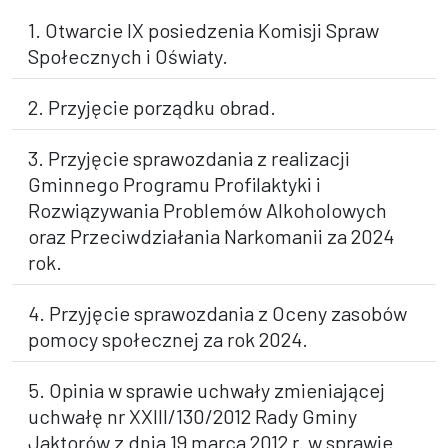
1. Otwarcie IX posiedzenia Komisji Spraw
Społecznych i Oświaty.
2. Przyjęcie porządku obrad.
3. Przyjęcie sprawozdania z realizacji
Gminnego Programu Profilaktyki i
Rozwiązywania Problemów Alkoholowych
oraz Przeciwdziałania Narkomanii za 2024
rok.
4. Przyjęcie sprawozdania z Oceny zasobów
pomocy społecznej za rok 2024.
5. Opinia w sprawie uchwały zmieniającej
uchwałę nr XXIII/130/2012 Rady Gminy
Jaktorów z dnia 19 marca 2012 r. w sprawie